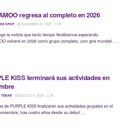
MOO regresa al completo en 2026
DICIEMBRE 31, 2025
 DE KPOP
0
llega la noticia que tanto tiempo llevábamos esperando:
volverá en 2026 como grupo completo, ¡con gira mundial ...
E KISS terminará sus actividades en
embre
AGOSTO 4, 2025
 TÉBAR
0
as de PURPLE KISS finalizarán sus actividades grupales en el
oviembre, tras cuatro años desde su debut. ...