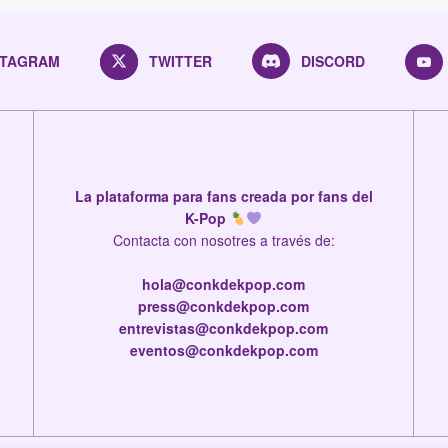
STAGRAM
TWITTER
DISCORD
La plataforma para fans creada por fans del
K-Pop
Contacta con nosotres a través de:
hola@conkdekpop.com
press@conkdekpop.com
entrevistas@conkdekpop.com
eventos@conkdekpop.com