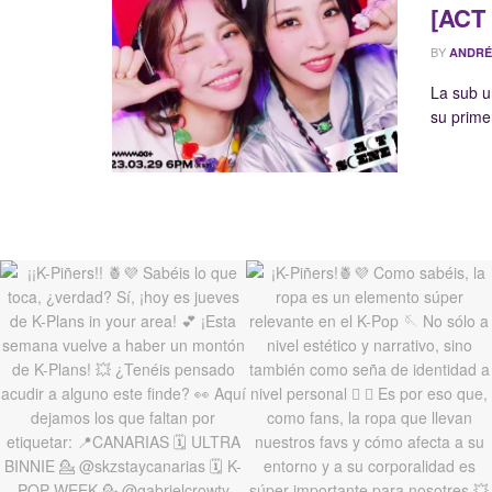
[ACT 
BY
ANDRÉ
La sub 
su prime