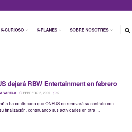
K-CURIOSO
K-PLANES
SOBRE NOSOTRES
 dejará RBW Entertainment en febrero
FEBRERO 5, 2026
A VARELA
0
añía ha confirmado que ONEUS no renovará su contrato con
 su finalización, continuando sus actividades en otra ...