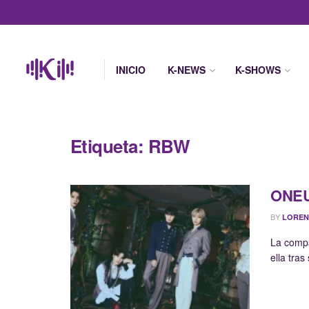
INICIO
K-NEWS
K-SHOWS
Etiqueta:
RBW
ONEUS
BY
LOREN
La comp
ella tras