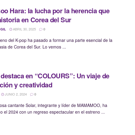
oo Hara: la lucha por la herencia que
historia en Corea del Sur
ABRIL 30, 2025
 GIL
0
eno del K-pop ha pasado a formar una parte esencial de la
rasia de Corea del Sur. Lo vemos ...
 destaca en “COLOURS”: Un viaje de
ación y creatividad
JUNIO 2, 2024
0
tosa cantante Solar, integrante y líder de MAMAMOO, ha
o el 2024 con un regreso espectacular en el estreno ...