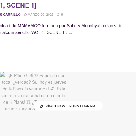
1, SCENE 1]
MARZO 29, 2023
S CARRILLO
0
unidad de MAMAMOO formada por Solar y Moonbyul ha lanzado
r álbum sencillo “ACT 1, SCENE 1”. ...
¡SÍGUENOS EN INSTAGRAM!