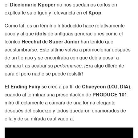
el
Diccionario Kpoper
no nos quedamos cortos en
explicarte su origen y relevancia en el
Kpop
.
Como tal, es un término introducido hace relativamente
poco y al que
idols
de antiguas generaciones como el
icónico
Heechul
de
Super Junior
han tenido que
acostumbrarse. Este último volvía a promocionar después
de un tiempo y se encontraba con que debía posar a
cámara tras acabar su
performance
. ¡Era algo diferente
para él pero nadie se puede resistir!
El
Ending Fairy
se creó a partir de
Chaeyeon (I.O.I, DIA)
,
cuando al terminar una presentación de
PRODUCE 101
,
miró directamente a cámara de una forma elegante
después del esfuerzo y todos quedaron enamorados de
ella y de su mirada cautivadora.