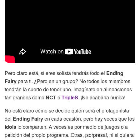
Pero claro está, si eres solista tendrás todo el
Ending
Fairy
para ti. ¿Pero en un grupo? No todos los miembros
tendrán la suerte de tener uno. Imagínate en alineaciones
tan grandes como
NCT
o
TripleS
. ¡No acabaría nunca!
No está claro cómo se decide quién será el protagonista
del
Ending Fairy
en cada ocasión, pero hay veces que los
idols
lo comparten. A veces es por medio de juegos o a
petición del propio programa. Otras, ¡sorpresa!, ni si quiera