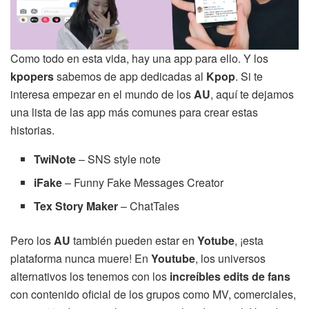
Como todo en esta vida, hay una app para ello. Y los
kpopers
sabemos de app dedicadas al
Kpop
. Si te
interesa empezar en el mundo de los
AU
, aquí te dejamos
una lista de las app más comunes para crear estas
historias.
TwiNote
– SNS style note
iFake
– Funny Fake Messages Creator
Tex Story Maker
– ChatTales
Pero los
AU
también pueden estar en
Yotube
, ¡esta
plataforma nunca muere! En
Youtube
, los universos
alternativos los tenemos con los
increíbles edits de fans
con contenido oficial de los grupos como MV, comerciales,