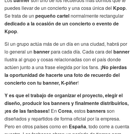
Los
banner
son uno de los recuerdos más bonitos que te
puedes llevar de un concierto y una cosa única del
Kpop
.
Se trata de un
pequeño cartel
normalmente rectangular
dedicado a la ocasión de un concierto o evento de
Kpop
.
Si un grupo actúa más de un día en una ciudad, habrá por
lo general un
banner
para cada día. Cada cara del
banner
ilustra al grupo y cosas relacionadas con el país donde
actúen junto a una frase elegida por los fans.
¡No pierdas
la oportunidad de hacerte una foto de recuerdo del
concierto con tu banner, K-piñer
!
Y es que el trabajo de organizar el proyecto, elegir el
diseño, producir los banners y finalmente distribuirlos,
¡es de las fanbases!
En
Corea
, estos
banners
son
diseñados y repartidos de forma oficial por la empresa.
Pero en otros países como en
España
, todo corre a cuenta