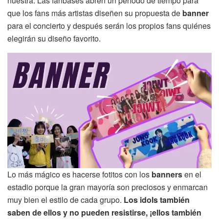
nuestra. Las fanbases abren un período de tiempo para
que los fans más artistas diseñen su propuesta de
banner
para el concierto y después serán los propios fans quiénes
elegirán su diseño favorito.
Lo más mágico es hacerse fotitos con los
banners
en el
estadio porque la gran mayoría son preciosos y enmarcan
muy bien el estilo de cada grupo.
Los idols también
saben de ellos y no pueden resistirse, ¡ellos también