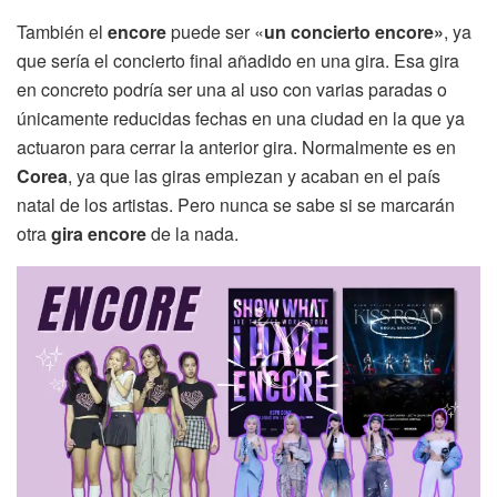
También el
encore
puede ser «
un concierto encore»
, ya
que sería el concierto final añadido en una gira. Esa gira
en concreto podría ser una al uso con varias paradas o
únicamente reducidas fechas en una ciudad en la que ya
actuaron para cerrar la anterior gira. Normalmente es en
Corea
, ya que las giras empiezan y acaban en el país
natal de los artistas. Pero nunca se sabe si se marcarán
otra
gira encore
de la nada.