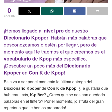
0
SHARES
¡Hemos llegado al
nivel pro
de nuestro
Diccionario Kpoper
! Habrán más palabras que
desconozcamos o estén por llegar, pero de
momento aquí te traemos el que creemos es el
vocabulario de Kpop
más específico.
¡Descubre un poco más del
Diccionario
Kpoper
en
Con K de Kpop
!
Esta va a ser por el momento la última entrega del
Diccionario Kpoper
de
Con K de Kpop
. ¿Te gustaría que
hubieran más,
K-piñer
? ¿Crees que se nos han quedado
palabras en el tintero? Por el momento, ¡disfruta del gran
repertorio que te hemos preparado!