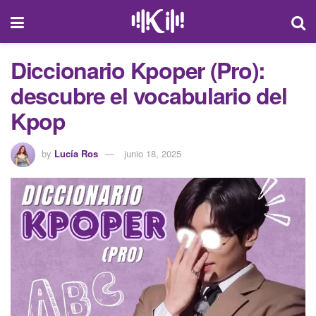
Diccionario Kpoper (Pro):
descubre el vocabulario del
Kpop
by
Lucía Ros
junio 18, 2025