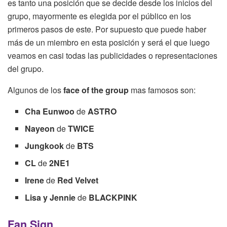
es tanto una posición que se decide desde los inicios del
grupo, mayormente es elegida por el público en los
primeros pasos de este. Por supuesto que puede haber
más de un miembro en esta posición y será el que luego
veamos en casi todas las publicidades o representaciones
del grupo.
Algunos de los
face of the group
mas famosos son:
Cha Eunwoo
de
ASTRO
Nayeon
de
TWICE
Jungkook
de
BTS
CL
de
2NE1
Irene
de
Red Velvet
Lisa y Jennie
de
BLACKPINK
Fan Sign