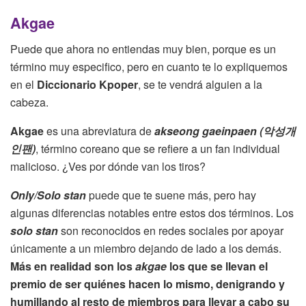
Akgae
Puede que ahora no entiendas muy bien, porque es un
término muy especifico, pero en cuanto te lo expliquemos
en el
Diccionario Kpoper
, se te vendrá alguien a la
cabeza.
Akgae
es una abreviatura de
akseong gaeinpaen (악성개
인팬)
, término coreano que se refiere a un fan individual
malicioso. ¿Ves por dónde van los tiros?
Only/Solo stan
puede que te suene más, pero hay
algunas diferencias notables entre estos dos términos. Los
solo stan
son reconocidos en redes sociales por apoyar
únicamente a un miembro dejando de lado a los demás.
Más en realidad son los
akgae
los que se llevan el
premio de ser quiénes hacen lo mismo, denigrando y
humillando al resto de miembros para llevar a cabo su