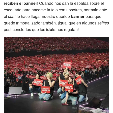
reciben el banner
! Cuando nos dan la espalda sobre el
escenario para hacerse la foto con nosotres, normalmente
el
staff
le hace llegar nuestro querido
banner
para que
quede inmortalizado también. ¡Igual que en algunos
selfies
post-conciertos que los
idols
nos regalan!