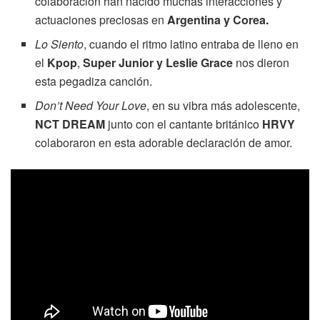
colaboración han nacido muchas interacciones y
actuaciones preciosas en
Argentina y Corea.
Lo Siento
, cuando el ritmo latino entraba de lleno en
el
Kpop
,
Super Junior y Leslie Grace
nos dieron
esta pegadiza canción.
Don’t Need Your Love
, en su vibra más adolescente,
NCT DREAM
junto con el cantante británico
HRVY
colaboraron en esta adorable declaración de amor.