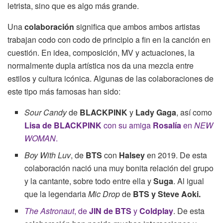
letrista, sino que es algo más grande.
Una
colaboración
significa que ambos ambos artistas
trabajan codo con codo de principio a fin en la canción en
cuestión. En idea, composición, MV y actuaciones, la
normalmente dupla artística nos da una mezcla entre
estilos y cultura icónica. Algunas de las colaboraciones de
este tipo más famosas han sido:
Sour Candy
de
BLACKPINK
y
Lady Gaga
, así como
Lisa de BLACKPINK
con su amiga
Rosalía
en
NEW
WOMAN
.
Boy With Luv
, de
BTS
con
Halsey
en 2019. De esta
colaboración nació una muy bonita relación del grupo
y la cantante, sobre todo entre ella y
Suga
. Al igual
que la legendaria
Mic Drop
de
BTS y Steve Aoki.
The Astronaut
, de
JIN de BTS
y
Coldplay
. De esta