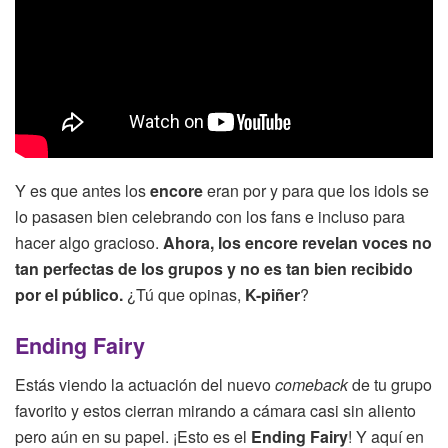
Y es que antes los
encore
eran por y para que los idols se
lo pasasen bien celebrando con los fans e incluso para
hacer algo gracioso.
Ahora, los encore revelan voces no
tan perfectas de los grupos y no es tan bien recibido
por el público.
¿Tú que opinas,
K-piñer
?
Ending Fairy
Estás viendo la actuación del nuevo
comeback
de tu grupo
favorito y estos cierran mirando a cámara casi sin aliento
pero aún en su papel. ¡Esto es el
Ending Fairy
! Y aquí en