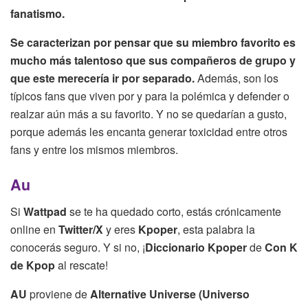
fanatismo.
Se caracterizan por pensar que su miembro favorito es
mucho más talentoso que sus compañeros de grupo y
que este merecería ir por separado.
Además, son los
típicos fans que viven por y para la polémica y defender o
realzar aún más a su favorito. Y no se quedarían a gusto,
porque además les encanta generar toxicidad entre otros
fans y entre los mismos miembros.
Au
Si
Wattpad
se te ha quedado corto, estás crónicamente
online en
Twitter/X
y eres
Kpoper
, esta palabra la
conocerás seguro. Y si no, ¡
Diccionario Kpoper
de
Con K
de Kpop
al rescate!
AU
proviene de
Alternative Universe (Universo