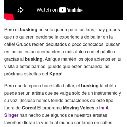
Pero el
busking
no solo queda para los fans, ¡hay grupos
que no quieren perderse la experiencia de bailar en la
calle! Grupos recién debutados o poco conocidos, buscan
en las calles un acercamiento más único con el público
gracias al
busking.
Así que mantén los ojos abiertos en tu
visita a estos barrios, ¡puede que estén actuando las
próximas estrellas del
Kpop
!
Pero que tampoco hace falta bailar, el
busking
también
puede ser un artista que se valga solo de un instrumento y
su voz. ¡Incluso hemos tenido actuaciones de este tipo
fuera de
Corea
! El programa
Moving Voices
o
Im A
Singer
han hecho que algunos de nuestros artistas
favoritos dieran la vuelta al mundo cantando en calles