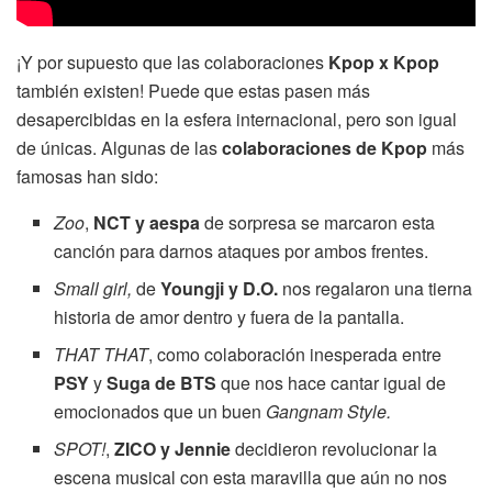
¡Y por supuesto que las colaboraciones
Kpop x Kpop
también existen! Puede que estas pasen más
desapercibidas en la esfera internacional, pero son igual
de únicas. Algunas de las
colaboraciones de Kpop
más
famosas han sido:
Zoo
,
NCT y aespa
de sorpresa se marcaron esta
canción para darnos ataques por ambos frentes.
Small girl,
de
Youngji y D.O.
nos regalaron una tierna
historia de amor dentro y fuera de la pantalla.
THAT THAT
, como colaboración inesperada entre
PSY
y
Suga de BTS
que nos hace cantar igual de
emocionados que un buen
Gangnam Style.
SPOT!
,
ZICO y Jennie
decidieron revolucionar la
escena musical con esta maravilla que aún no nos