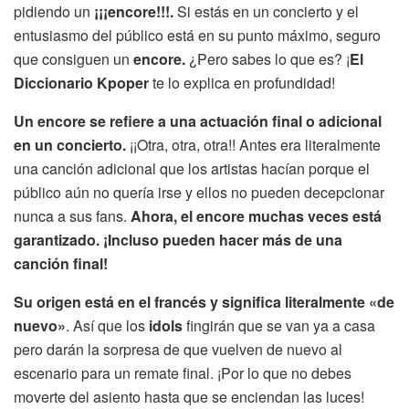
pidiendo un
¡¡¡encore!!!.
Si estás en un concierto y el
entusiasmo del público está en su punto máximo, seguro
que consiguen un
encore.
¿Pero sabes lo que es? ¡
El
Diccionario Kpoper
te lo explica en profundidad!
Un encore se refiere a una actuación final o adicional
en un concierto.
¡¡Otra, otra, otra!! Antes era literalmente
una canción adicional que los artistas hacían porque el
público aún no quería irse y ellos no pueden decepcionar
nunca a sus fans.
Ahora, el encore muchas veces está
garantizado. ¡Incluso pueden hacer más de una
canción final!
Su origen está en el francés y significa literalmente «de
nuevo»
. Así que los
idols
fingirán que se van ya a casa
pero darán la sorpresa de que vuelven de nuevo al
escenario para un remate final. ¡Por lo que no debes
moverte del asiento hasta que se enciendan las luces!