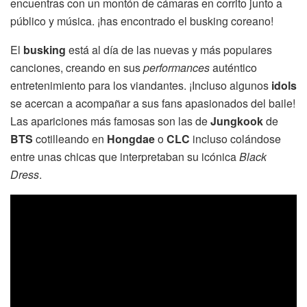
encuentras con un montón de cámaras en corrito junto a
público y música. ¡has encontrado el busking coreano!
El
busking
está al día de las nuevas y más populares
canciones, creando en sus
performances
auténtico
entretenimiento para los viandantes. ¡Incluso algunos
idols
se acercan a acompañar a sus fans apasionados del baile!
Las apariciones más famosas son las de
Jungkook
de
BTS
cotilleando en
Hongdae
o
CLC
incluso colándose
entre unas chicas que interpretaban su icónica
Black
Dress
.