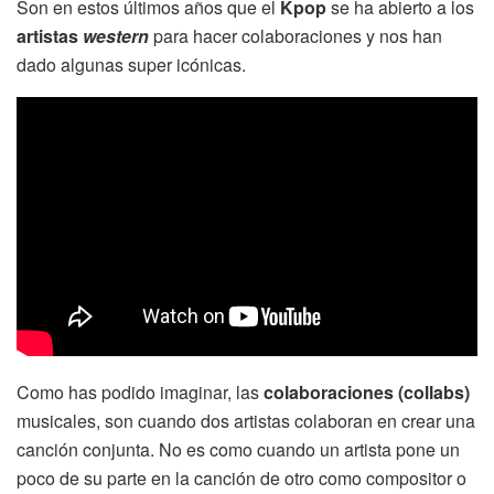
Son en estos últimos años que el
Kpop
se ha abierto a los
artistas
western
para hacer colaboraciones y nos han
dado algunas super icónicas.
Como has podido imaginar, las
colaboraciones (collabs)
musicales, son cuando dos artistas colaboran en crear una
canción conjunta. No es como cuando un artista pone un
poco de su parte en la canción de otro como compositor o