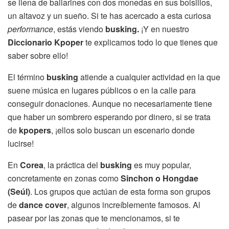
se llena de bailarines con dos monedas en sus bolsillos,
un altavoz y un sueño. Si te has acercado a esta curiosa
performance
, estás viendo
busking.
¡Y en nuestro
Diccionario Kpoper
te explicamos todo lo que tienes que
saber sobre ello!
El término
busking
atiende a cualquier actividad en la que
suene música en lugares públicos o en la calle para
conseguir donaciones. Aunque no necesariamente tiene
que haber un sombrero esperando por dinero, si se trata
de
kpopers
, ¡ellos solo buscan un escenario donde
lucirse!
En
Corea
, la práctica del
busking
es muy popular,
concretamente en zonas como
Sinchon o Hongdae
(Seúl)
. Los grupos que actúan de esta forma son grupos
de
dance cover
, algunos increíblemente famosos. Al
pasear por las zonas que te mencionamos, si te