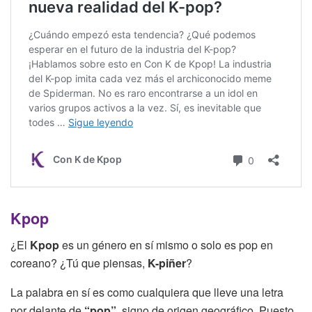
Kpop
¿El
Kpop
es un género en sí mismo o solo es pop en
coreano? ¿Tú que piensas,
K-piñer
?
La palabra en sí es como cualquiera que lleve una letra
por delante de
“pop”
, signo de origen geográfico. Puesto