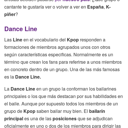
cantante te gustaría ver o volver a ver en
España
,
K-
piñer
?
Dance Line
Las
Line
en el vocabulario del
Kpop
responden a
formaciones de miembros agrupados unos con otros
según características especificas. Normalmente es un
término que crean los fans para referirse a unos miembros
en concreto dentro de un grupo. Una de las más famosas
es la
Dance Line.
La
Dance Line
en un grupo la conforman los bailarines
principales o los que más destacan por sus habilidades en
el baile. Aunque por supuesto todos los miembros de un
grupo de
Kpop
saben bailar muy bien. El
bailarín
principal
es una de las
posiciones
que se adjudican
oficialmente en uno o dos de los miembros para dirigir las