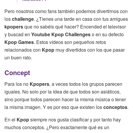
Pero nosotros como fans también podemos divertirnos con
los
challenge
. ¿Tienes una tarde en casa con tus amigues
kpopers
que no sabéis qué hacer? Encended el televisor
y buscad en
Youtube Kpop Challenges
o en su defecto
Kpop Games
. Estos vídeos son pequeños retos
relacionados con
Kpop
muy divertidos con los que pasar
un buen rato.
Concept
Para los no
Kpopers
, a veces todos los grupos parecen
iguales. No solo por la idea de que todos son asiáticos,
sino porque todos parecen hacer la misma música o tener
la misma imagen. Y es por eso que existen los
conceptos
.
En el
Kpop
siempre nos gusta clasificar y por tanto hay
muchos conceptos. ¿Pero exactamente qué es un