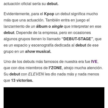
actuación oficial sería su
debut.
Evidentemente, para el
Kpop
un debut significa mucho
más que una actuación. También entra en juego el
lanzamiento de un
álbum o
single
que interpretar en ese
debut
. Depende de la empresa, pero en ocasiones
algunos grupos tienen lo llamado
“DEBUT-STAGE”
, que
es un espacio y escenografía dedicada al
debut
de ese
grupo en un
show
musical.
Uno de los debuts más famosos de nuestra era fue
IVE
,
que con dos miembros de
I*ZONE
, atrajo mucha atención.
Su
debut
con
ELEVEN
les dio nada más y nada menos
que
13 victorias.