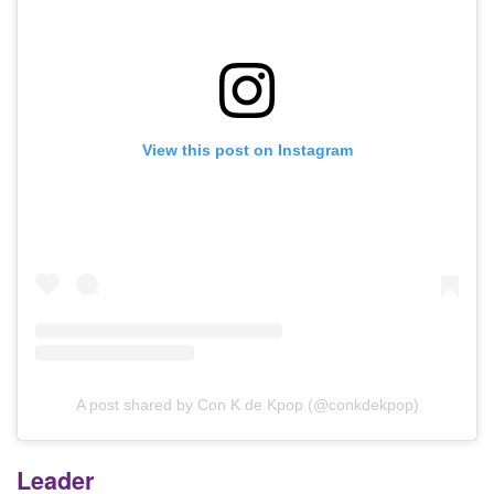
View this post on Instagram
A post shared by Con K de Kpop (@conkdekpop)
Leader