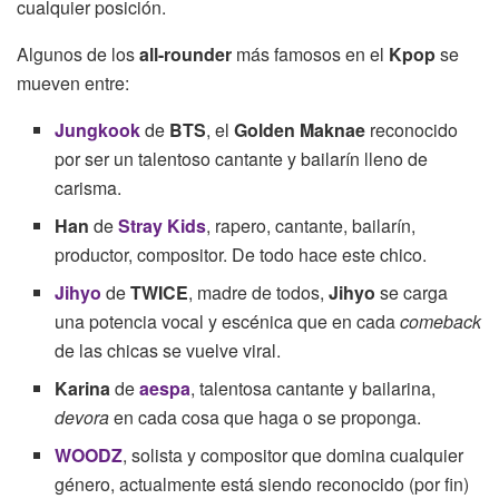
cualquier posición.
Algunos de los
all-rounder
más famosos en el
Kpop
se
mueven entre:
Jungkook
de
BTS
, el
Golden Maknae
reconocido
por ser un talentoso cantante y bailarín lleno de
carisma.
Han
de
Stray Kids
, rapero, cantante, bailarín,
productor, compositor. De todo hace este chico.
Jihyo
de
TWICE
, madre de todos,
Jihyo
se carga
una potencia vocal y escénica que en cada
comeback
de las chicas se vuelve viral.
Karina
de
aespa
, talentosa cantante y bailarina,
devora
en cada cosa que haga o se proponga.
WOODZ
, solista y compositor que domina cualquier
género, actualmente está siendo reconocido (por fin)