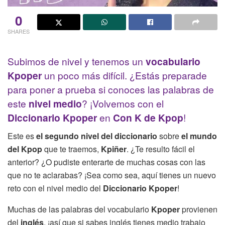
0
SHARES
Subimos de nivel y tenemos un
vocabulario
Kpoper
un poco más difícil. ¿Estás preparade
para poner a prueba si conoces las palabras de
este
nivel medio
? ¡Volvemos con el
Diccionario Kpoper
en
Con K de Kpop
!
Este es
el segundo nivel del diccionario
sobre
el mundo
del Kpop
que te traemos,
Kpiñer
. ¿Te resulto fácil el
anterior? ¿O pudiste enterarte de muchas cosas con las
que no te aclarabas? ¡Sea como sea, aquí tienes un nuevo
reto con el nivel medio del
Diccionario Kpoper
!
Muchas de las palabras del vocabulario
Kpoper
provienen
del
inglés
, ¡así que si sabes inglés tienes medio trabajo