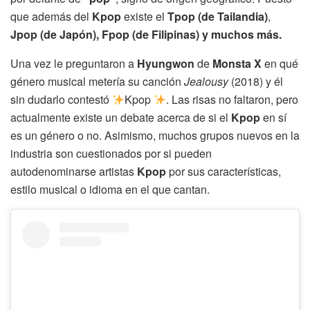
que además del
Kpop
existe el
Tpop (de Tailandia)
,
Jpop (de Japón), Fpop (de Filipinas) y muchos más.
Una vez le preguntaron a
Hyungwon
de
Monsta X
en qué
género musical metería su canción
Jealousy
(2018) y él
sin dudarlo contestó
Kpop
. Las risas no faltaron, pero
actualmente existe un debate acerca de si el
Kpop
en sí
es un género o no. Asimismo, muchos grupos nuevos en la
industria son cuestionados por si pueden
autodenominarse artistas
Kpop
por sus características,
estilo musical o idioma en el que cantan.