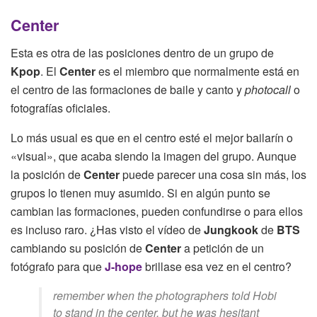
Center
Esta es otra de las posiciones dentro de un grupo de
Kpop
. El
Center
es el miembro que normalmente está en
el centro de las formaciones de baile y canto y
photocall
o
fotografías oficiales.
Lo más usual es que en el centro esté el mejor bailarín o
«visual», que acaba siendo la imagen del grupo. Aunque
la posición de
Center
puede parecer una cosa sin más, los
grupos lo tienen muy asumido. Si en algún punto se
cambian las formaciones, pueden confundirse o para ellos
es incluso raro. ¿Has visto el vídeo de
Jungkook
de
BTS
cambiando su posición de
Center
a petición de un
fotógrafo para que
J-hope
brillase esa vez en el centro?
remember when the photographers told Hobi
to stand in the center, but he was hesitant