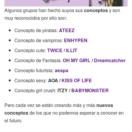
Algunos grupos han hecho suyos sus
conceptos
y son
muy reconocidos por ello son:
Concepto de piratas:
ATEEZ
Concepto de vampiros:
ENHYPEN
Concepto cute:
TWICE
/
ILLIT
Concepto de Fantasía:
OH MY GIRL
/
Dreamcatcher
Concepto futurista:
aespa
Concepto sexy:
AOA /
KISS OF LIFE
Concepto girl crush:
ITZY /
BABYMONSTER
Pero cada vez se están creando más y más
nuevos
conceptos
de los que no podemos esperar a conocer en
el futuro.