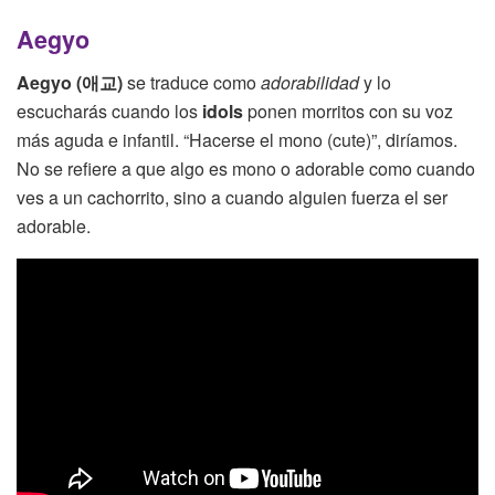
Aegyo
Aegyo (애교)
se traduce como
adorabilidad
y lo
escucharás cuando los
idols
ponen morritos con su voz
más aguda e infantil. “Hacerse el mono (cute)”, diríamos.
No se refiere a que algo es mono o adorable como cuando
ves a un cachorrito, sino a cuando alguien fuerza el ser
adorable.