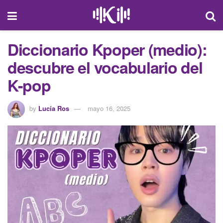
Diccionario Kpoper (medio):
descubre el vocabulario del
K-pop
by
Lucía Ros
mayo 16, 2025