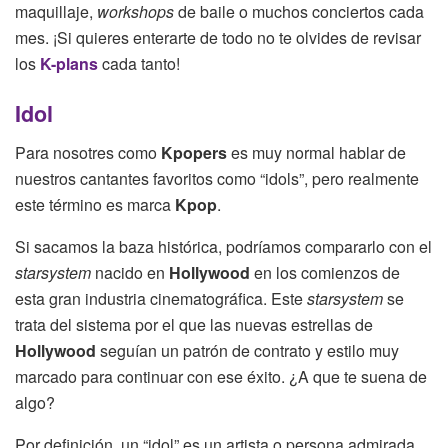
maquillaje,
workshops
de baile o muchos conciertos cada
mes. ¡Si quieres enterarte de todo no te olvides de revisar
los
K-plans
cada tanto!
Idol
Para nosotres como
Kpopers
es muy normal hablar de
nuestros cantantes favoritos como “idols”, pero realmente
este término es marca
Kpop
.
Si sacamos la baza histórica, podríamos compararlo con el
starsystem
nacido en
Hollywood
en los comienzos de
esta gran industria cinematográfica. Este
starsystem
se
trata del sistema por el que las nuevas estrellas de
Hollywood
seguían un patrón de contrato y estilo muy
marcado para continuar con ese éxito. ¿A que te suena de
algo?
Por definición, un “idol” es un artista o persona admirada.