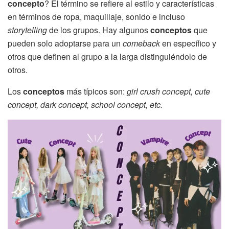
concepto
? El término se refiere al estilo y características
en términos de ropa, maquillaje, sonido e incluso
storytelling
de los grupos. Hay algunos
conceptos
que
pueden solo adoptarse para un
comeback
en específico y
otros que definen al grupo a la larga distinguiéndolo de
otros.
Los
conceptos
más típicos son:
girl crush concept, cute
concept, dark concept, school concept, etc.