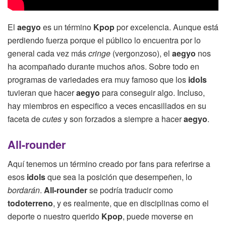
El
aegyo
es un término
Kpop
por excelencia. Aunque está
perdiendo fuerza porque el público lo encuentra por lo
general cada vez más
cringe
(vergonzoso), el
aegyo
nos
ha acompañado durante muchos años. Sobre todo en
programas de variedades era muy famoso que los
idols
tuvieran que hacer
aegyo
para conseguir algo. Incluso,
hay miembros en especifico a veces encasillados en su
faceta de
cutes
y son forzados a siempre a hacer
aegyo
.
All-rounder
Aquí tenemos un término creado por fans para referirse a
esos
idols
que sea la posición que desempeñen, lo
bordarán
.
All-rounder
se podría traducir como
todoterreno
, y es realmente, que en disciplinas como el
deporte o nuestro querido
Kpop
, puede moverse en