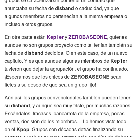
grupos se caracterizaban por tener un contrato que
anunciaba su fecha de
disband
o caducidad, ya que
algunos miembros no pertenecían a la misma empresa o
incluso a otros grupos.
En otra parte están
Kep1er
y
ZEROBASEONE
, quienes
aunque no son grupos proyecto como tal tenían también su
fecha de
disband
decidida. O en este caso, de un nuevo
capítulo. Y es que aunque algunas miembros de
Kep1er
tuvieron que dejar la agrupación, el grupo ha continuado.
¡Esperamos que los chicos de
ZEROBASEONE
sean
fieles a su deseo de que sea un grupo fijo!
Aún así, los grupos convencionales también pueden tener
su
disband
, y aunque sea muy triste, por muchas razones.
Escándalos, fracasos, bancarrota de la empresa, pocas
ventas, decisión de los miembros… Lo hemos visto todo
en el
Kpop
. Grupos con décadas detrás finalizando su