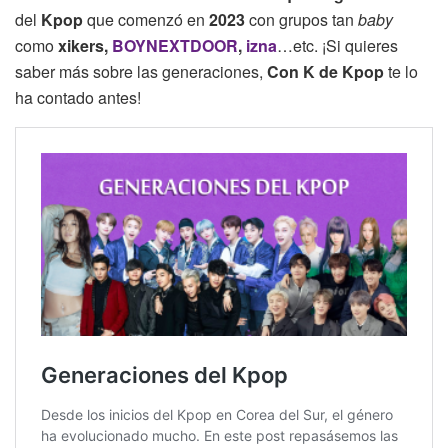
del
Kpop
que comenzó en
2023
con grupos tan
baby
como
xikers,
BOYNEXTDOOR
,
izna
…etc. ¡Si quieres
saber más sobre las generaciones,
Con K de Kpop
te lo
ha contado antes!