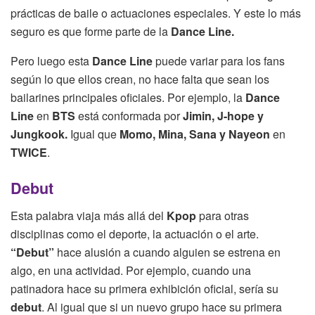
prácticas de baile o actuaciones especiales. Y este lo más
seguro es que forme parte de la
Dance Line.
Pero luego esta
Dance Line
puede variar para los fans
según lo que ellos crean, no hace falta que sean los
bailarines principales oficiales. Por ejemplo, la
Dance
Line
en
BTS
está conformada por
Jimin, J-hope y
Jungkook.
Igual que
Momo, Mina, Sana y Nayeon
en
TWICE
.
Debut
Esta palabra viaja más allá del
Kpop
para otras
disciplinas como el deporte, la actuación o el arte.
“Debut”
hace alusión a cuando alguien se estrena en
algo, en una actividad. Por ejemplo, cuando una
patinadora hace su primera exhibición oficial, sería su
debut
. Al igual que si un nuevo grupo hace su primera