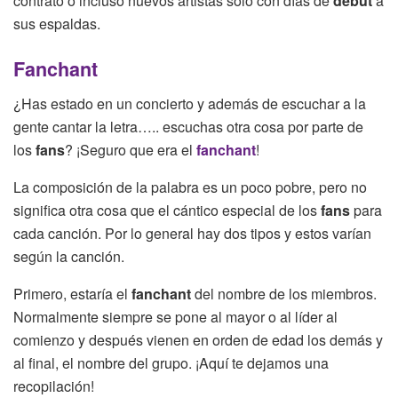
contrato o incluso nuevos artistas solo con días de
debut
a
sus espaldas.
Fanchant
¿Has estado en un concierto y además de escuchar a la
gente cantar la letra….. escuchas otra cosa por parte de
los
fans
? ¡Seguro que era el
fanchant
!
La composición de la palabra es un poco pobre, pero no
significa otra cosa que el cántico especial de los
fans
para
cada canción. Por lo general hay dos tipos y estos varían
según la canción.
Primero, estaría el
fanchant
del nombre de los miembros.
Normalmente siempre se pone al mayor o al líder al
comienzo y después vienen en orden de edad los demás y
al final, el nombre del grupo. ¡Aquí te dejamos una
recopilación!